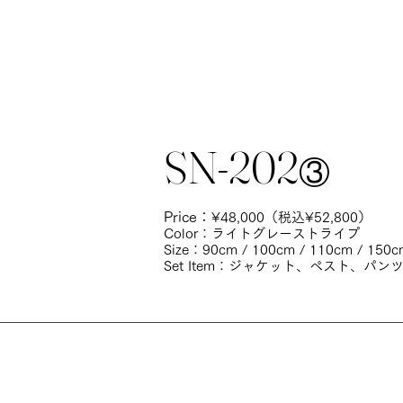
SN-202
③
Price：
¥48,0
00（
税込¥52,800）
Color：ライトグレーストライプ
Size：90cm / 100cm / 110cm / 150c
Set Item：ジャケット、ペスト、パ