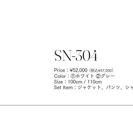
SN-304
Price：
¥52,000
（税込¥57,200）
Color：①ホワイト ②グレー
Size：100cm / 110cm
Set Item：ジャケット、パンツ、