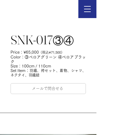
SNK-017
③④
Price：
¥65,000
（税込¥71,500）
Color：③ベロアグリーン ④ベロアブラッ
ク
Size：100cm / 110cm
Set Item：
羽織、袴セット、着物、シャツ、
ネクタイ、羽織紐
メールで問合せる